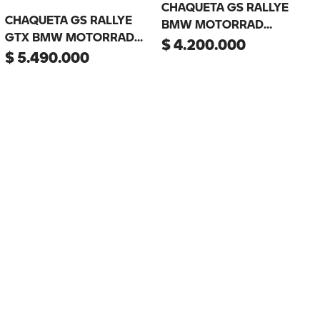
CHAQUETA GS RALLYE
CHAQUETA GS RALLYE
BMW MOTORRAD
GTX BMW MOTORRAD
HOMBRE
$
4
.
200
.
000
HOMBRE
$
5
.
490
.
000