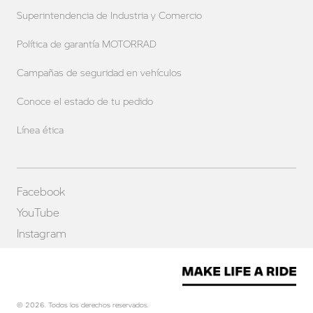
Superintendencia de Industria y Comercio
Política de garantía MOTORRAD
Campañas de seguridad en vehículos
Conoce el estado de tu pedido
Línea ética
Facebook
YouTube
Instagram
© 2026. Todos los derechos reservados.