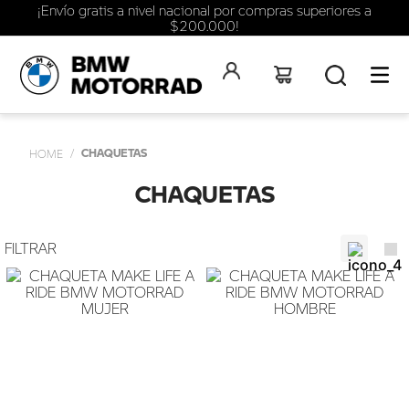
¡Envío gratis a nivel nacional por compras superiores a
$200.000!
CHAQUETAS
CHAQUETAS