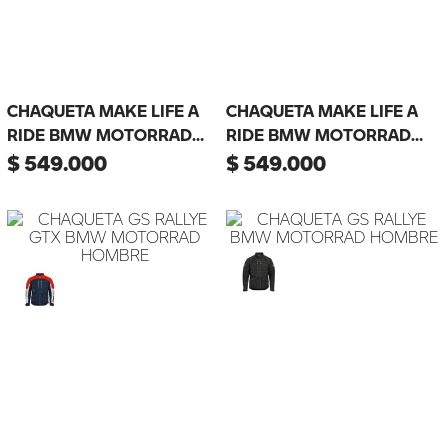
CHAQUETA MAKE LIFE A
CHAQUETA MAKE LIFE A
RIDE BMW MOTORRAD
RIDE BMW MOTORRAD
MUJER
HOMBRE
$
549
.
000
$
549
.
000